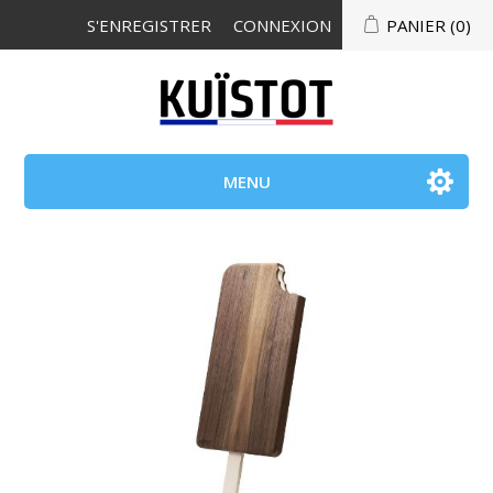
S'ENREGISTRER
CONNEXION
PANIER
(0)
MENU