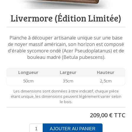
Livermore (Édition Limitée)
Planche à découper artisanale unique sur une base
de noyer massif américain, son horizon est composé
d'érable sycomore ondé (Acer Pseudoplatanus) et de
bouleau madré (Betula pubescens).
Longueur
Largeur
Hauteur
50cm
35cm
2,5cm
Les dimensions sont données à titre indicatif, chaque pièce
étant unique, les dimensions peuvent légèrement varier selon
le bois.
209,00 € TTC
AJOUTER AU PANIER