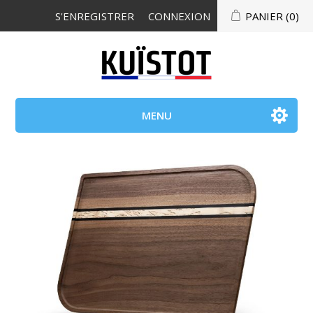
S'ENREGISTRER
CONNEXION
PANIER
(0)
MENU